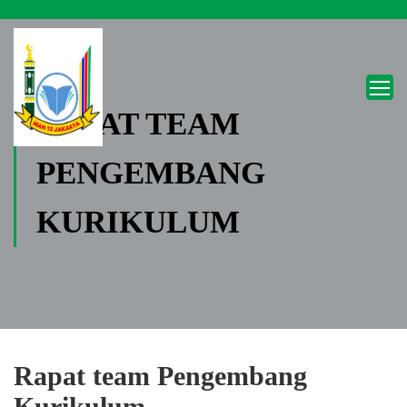
RAPAT TEAM
PENGEMBANG
KURIKULUM
Rapat team Pengembang
Kurikulum