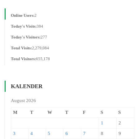
Online Users:
2
Today's Visits:
384
Today's Visitors:
277
Total Visits:
2,279,084
Total Visitors:
655,178
KALENDER
August 2026
M
T
W
T
F
S
S
1
2
3
4
5
6
7
8
9