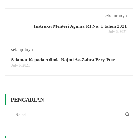
sebelumnya
Instruksi Menteri Agama RI No. 1 tahun 2021
July 6, 2021
selanjutnya
Selamat Kepada Adinda Najmi Az-Zahra Fery Putri
July 6, 2021
PENCARIAN