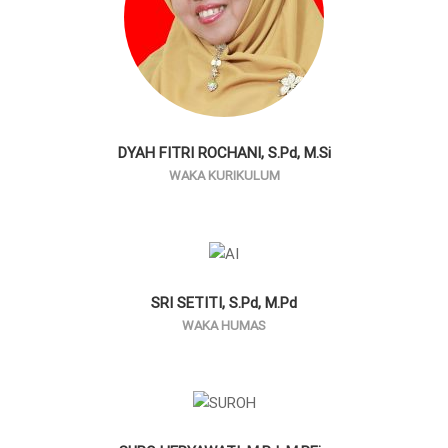
DYAH FITRI ROCHANI, S.Pd, M.Si
WAKA KURIKULUM
SRI SETITI, S.Pd, M.Pd
WAKA HUMAS