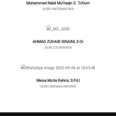
Muhammad Nabil Muttaqin S. Tr.Kom
GURU INFORMATIKA
AHMAD ZUHAIR ISNAINI, S.Or
GURU OLAHRAGA
Meiva Mutia Rahmi, S.Pd.I
GURU BAHASA INGGRIS