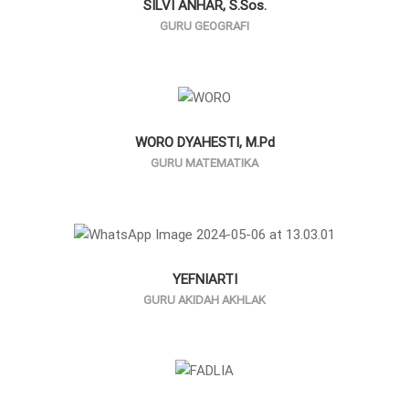
SILVI ANHAR, S.Sos.
GURU GEOGRAFI
WORO DYAHESTI, M.Pd
GURU MATEMATIKA
YEFNIARTI
GURU AKIDAH AKHLAK