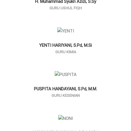
H. Muhammad Syukri Azizi, S.Sy
GURU USHUL FIQH
YENTI HARIYANI, S.Pd, M.Si
GURU KIMIA
PUSPITA HANDAYANI, S.Pd, M.M.
GURU KESENIAN