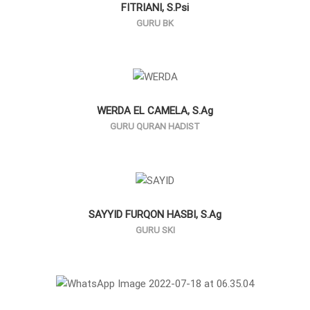
FITRIANI, S.Psi
GURU BK
WERDA EL CAMELA, S.Ag
GURU QURAN HADIST
SAYYID FURQON HASBI, S.Ag
GURU SKI