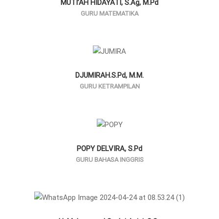
MUTI’AH HIDAYATI, S.Ag, M.Pd
GURU MATEMATIKA
DJUMIRAH.S.Pd, M.M.
GURU KETRAMPILAN
POPY DELVIRA, S.Pd
GURU BAHASA INGGRIS