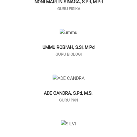
NONI MARLIN SINAGA, S.Pd, M.Pd
GURU FISIKA
UMMU ROBI’AH, S.Si, M.Pd
GURU BIOLOGI
ADE CANDRA, S.Pd, M.Si.
GURU PKN