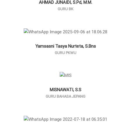
AHMAD JUNAIDI, S.Pd, M.M.
GURU BK
Yamsasni Tasya Nurteta, S.Bns
GURU PKWU
MISNAWATI, S.S
GURU BAHASA JEPANG