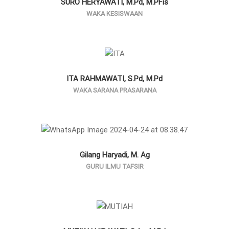
SURO HERYAWATI, M.Pd, M.PFis
WAKA KESISWAAN
ITA RAHMAWATI, S.Pd, M.Pd
WAKA SARANA PRASARANA
Gilang Haryadi, M. Ag
GURU ILMU TAFSIR