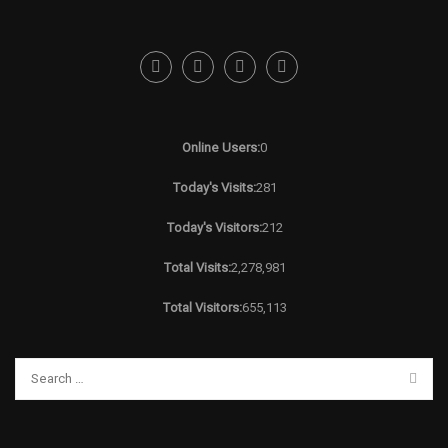
Online Users:
0
Today's Visits:
281
Today's Visitors:
212
Total Visits:
2,278,981
Total Visitors:
655,113