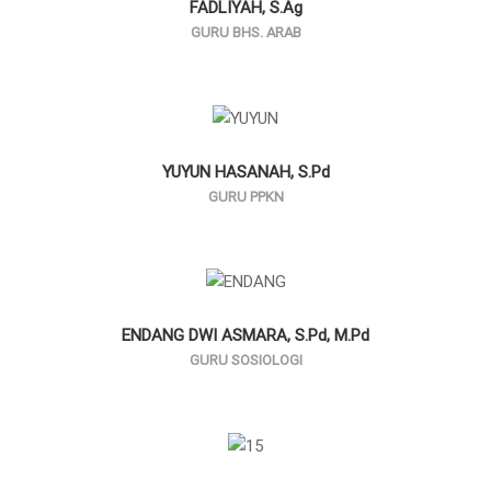
FADLIYAH, S.Ag
GURU BHS. ARAB
YUYUN HASANAH, S.Pd
GURU PPKN
ENDANG DWI ASMARA, S.Pd, M.Pd
GURU SOSIOLOGI