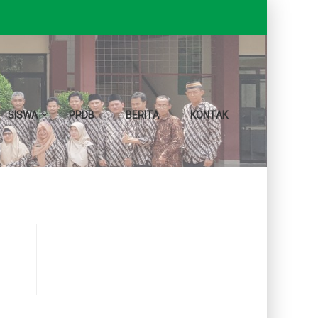
SISWA
PPDB
BERITA
KONTAK