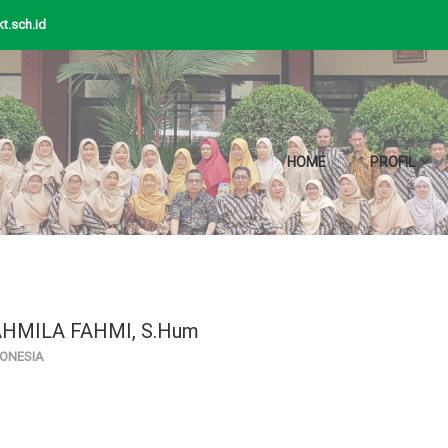
t.sch.id
HOME
PROFIL
HMILA FAHMI, S.Hum
DONESIA