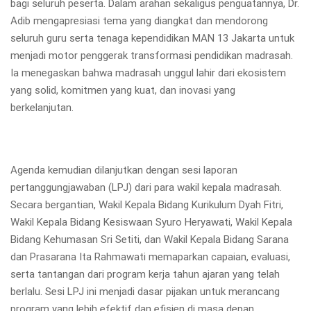
bagi seluruh peserta. Dalam arahan sekaligus penguatannya, Dr.
Adib mengapresiasi tema yang diangkat dan mendorong
seluruh guru serta tenaga kependidikan MAN 13 Jakarta untuk
menjadi motor penggerak transformasi pendidikan madrasah.
Ia menegaskan bahwa madrasah unggul lahir dari ekosistem
yang solid, komitmen yang kuat, dan inovasi yang
berkelanjutan.
Agenda kemudian dilanjutkan dengan sesi laporan
pertanggungjawaban (LPJ) dari para wakil kepala madrasah.
Secara bergantian, Wakil Kepala Bidang Kurikulum Dyah Fitri,
Wakil Kepala Bidang Kesiswaan Syuro Heryawati, Wakil Kepala
Bidang Kehumasan Sri Setiti, dan Wakil Kepala Bidang Sarana
dan Prasarana Ita Rahmawati memaparkan capaian, evaluasi,
serta tantangan dari program kerja tahun ajaran yang telah
berlalu. Sesi LPJ ini menjadi dasar pijakan untuk merancang
program yang lebih efektif dan efisien di masa depan.