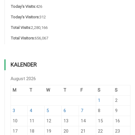
Today's Visits:
426
Today's Visitors:
312
Total Visits:
2,280,166
Total Visitors:
656,067
KALENDER
August 2026
M
T
W
T
F
S
S
1
2
3
4
5
6
7
8
9
10
11
12
13
14
15
16
17
18
19
20
21
22
23