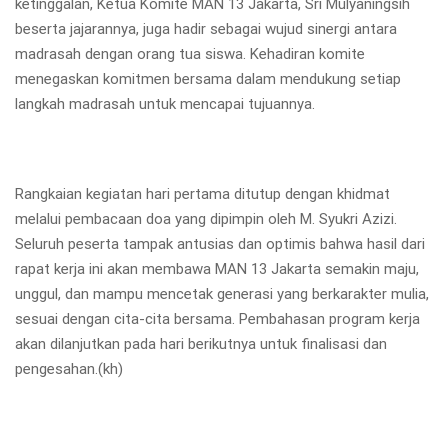
ketinggalan, Ketua Komite MAN 13 Jakarta, Sri Mulyaningsih
beserta jajarannya, juga hadir sebagai wujud sinergi antara
madrasah dengan orang tua siswa. Kehadiran komite
menegaskan komitmen bersama dalam mendukung setiap
langkah madrasah untuk mencapai tujuannya.
Rangkaian kegiatan hari pertama ditutup dengan khidmat
melalui pembacaan doa yang dipimpin oleh M. Syukri Azizi.
Seluruh peserta tampak antusias dan optimis bahwa hasil dari
rapat kerja ini akan membawa MAN 13 Jakarta semakin maju,
unggul, dan mampu mencetak generasi yang berkarakter mulia,
sesuai dengan cita-cita bersama. Pembahasan program kerja
akan dilanjutkan pada hari berikutnya untuk finalisasi dan
pengesahan.(kh)