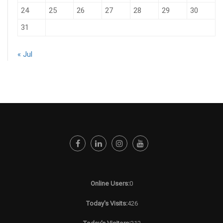
24
25
26
27
28
29
30
31
« Jul
Online Users:
0
Today's Visits:
426