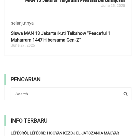
MAN 13 Jakarta Targetkan Prestasi Berkelanjutan
June 25, 2025
selanjutnya
Siswa MAN 13 Jakarta ikuti Talkshow "Peaceful 1
Muharram 1447 H bersama Gen-Z"
June 27, 2025
PENCARIAN
INFO TERBARU
LÉPÉSRŐL LÉPÉSRE: HOGYAN KEZDJ EL JÁTSZANI A MAGYAR