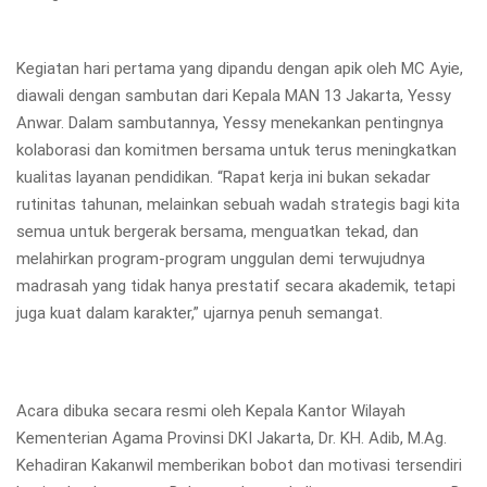
Kegiatan hari pertama yang dipandu dengan apik oleh MC Ayie,
diawali dengan sambutan dari Kepala MAN 13 Jakarta, Yessy
Anwar. Dalam sambutannya, Yessy menekankan pentingnya
kolaborasi dan komitmen bersama untuk terus meningkatkan
kualitas layanan pendidikan. “Rapat kerja ini bukan sekadar
rutinitas tahunan, melainkan sebuah wadah strategis bagi kita
semua untuk bergerak bersama, menguatkan tekad, dan
melahirkan program-program unggulan demi terwujudnya
madrasah yang tidak hanya prestatif secara akademik, tetapi
juga kuat dalam karakter,” ujarnya penuh semangat.
Acara dibuka secara resmi oleh Kepala Kantor Wilayah
Kementerian Agama Provinsi DKI Jakarta, Dr. KH. Adib, M.Ag.
Kehadiran Kakanwil memberikan bobot dan motivasi tersendiri