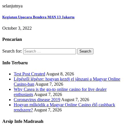
selanjutnya
Kegiatan Upacara Bendera MAN 13 Jakarta
October 3, 2022
Pencarian
Search for:
Info Terbaru
Test Post Created
August 8, 2026
Lépésről lépésre: hogyan kezdj el játszani a Magyar Online
Casino-ban
August 7, 2026
Why Casea is the go-to online casino for live dealer
enthusiasts
August 7, 2026
Coronavirus disease 2019
August 7, 2026
Hogyan működik a Magyar Online Casino élő cashback
rendszere?
August 7, 2026
Arsip Info Madrasah