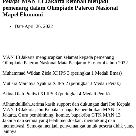
Pelajar MAN 13 Jakarta kembali menjadi
pemenang dalam Olimpiade Pateron Nasional
Mapel Ekonomi
Date
April 26, 2022
MAN 13 Jakarta mengucapkan selamat kepada pemenang
Olimpiade Pateron Nasional Mata Pelajaran Ekonomi tahun 2022.
Muhammad Wildan Ziela XI IPS 3 (peringkat 1 Medali Emas)
Mutiara Marchya Syakira X IPS 2 (peringkat 3 Medali Perak)
Afina Diah Pratiwi XI IPS 3 (peringkat 4 Medali Perak)
Alhamdulillah..terima kasih support dan dukungan dari Ibu Kepala
MAN 13 Jakarta, Ibu Kepala Tenaga Kependidikan MAN 13
Jakarta, Guru pembimbing, komite, bapak/ibu GTK MAN 13
Jakarta dan semua yang telah mendoakan, mendukung dan
memotivasi. Semoga menjadi penyemangat untuk peserta didik yang
lainnya.