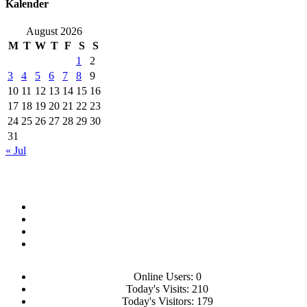
Kalender
August 2026
M
T
W
T
F
S
S
1
2
3
4
5
6
7
8
9
10
11
12
13
14
15
16
17
18
19
20
21
22
23
24
25
26
27
28
29
30
31
« Jul
Online Users:
0
Today's Visits:
210
Today's Visitors:
179