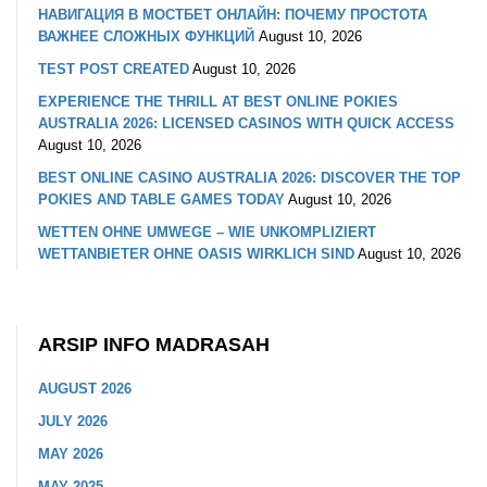
НАВИГАЦИЯ В МОСТБЕТ ОНЛАЙН: ПОЧЕМУ ПРОСТОТА
ВАЖНЕЕ СЛОЖНЫХ ФУНКЦИЙ
August 10, 2026
TEST POST CREATED
August 10, 2026
EXPERIENCE THE THRILL AT BEST ONLINE POKIES
AUSTRALIA 2026: LICENSED CASINOS WITH QUICK ACCESS
August 10, 2026
BEST ONLINE CASINO AUSTRALIA 2026: DISCOVER THE TOP
POKIES AND TABLE GAMES TODAY
August 10, 2026
WETTEN OHNE UMWEGE – WIE UNKOMPLIZIERT
WETTANBIETER OHNE OASIS WIRKLICH SIND
August 10, 2026
ARSIP INFO MADRASAH
AUGUST 2026
JULY 2026
MAY 2026
MAY 2025