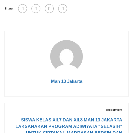
Share:
Man 13 Jakarta
sebelumnya
SISWA KELAS XII.7 DAN XII.8 MAN 13 JAKARTA
LAKSANAKAN PROGRAM ADIWIYATA “SELASIH”
UNTUK CIPTAKAN MADRASAH BERSIH DAN