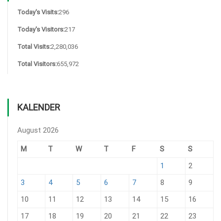
Today's Visits:
296
Today's Visitors:
217
Total Visits:
2,280,036
Total Visitors:
655,972
KALENDER
August 2026
M
T
W
T
F
S
S
1
2
3
4
5
6
7
8
9
10
11
12
13
14
15
16
17
18
19
20
21
22
23