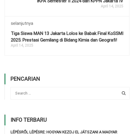
IKPA Semester II 2024 dari KPPN Jakarta IV
April 14, 2025
selanjutnya
Tiga Siswa MAN 13 Jakarta Lolos ke Babak Final KoSSMI
2025: Prestasi Gemilang di Bidang Kimia dan Geografi!
April 14, 2025
PENCARIAN
INFO TERBARU
LÉPÉSRŐL LÉPÉSRE: HOGYAN KEZDJ EL JÁTSZANI A MAGYAR