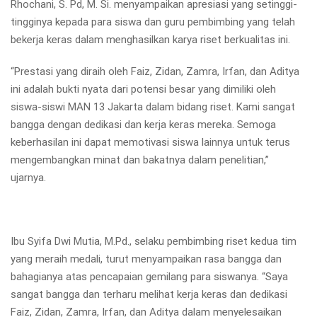
Rhochani, S. Pd, M. Si. menyampaikan apresiasi yang setinggi-
tingginya kepada para siswa dan guru pembimbing yang telah
bekerja keras dalam menghasilkan karya riset berkualitas ini.
“Prestasi yang diraih oleh Faiz, Zidan, Zamra, Irfan, dan Aditya
ini adalah bukti nyata dari potensi besar yang dimiliki oleh
siswa-siswi MAN 13 Jakarta dalam bidang riset. Kami sangat
bangga dengan dedikasi dan kerja keras mereka. Semoga
keberhasilan ini dapat memotivasi siswa lainnya untuk terus
mengembangkan minat dan bakatnya dalam penelitian,”
ujarnya.
Ibu Syifa Dwi Mutia, M.Pd., selaku pembimbing riset kedua tim
yang meraih medali, turut menyampaikan rasa bangga dan
bahagianya atas pencapaian gemilang para siswanya. “Saya
sangat bangga dan terharu melihat kerja keras dan dedikasi
Faiz, Zidan, Zamra, Irfan, dan Aditya dalam menyelesaikan