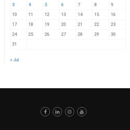
3
4
5
6
7
8
9
10
11
12
13
14
15
16
17
18
19
20
21
22
23
24
25
26
27
28
29
30
31
« Jul