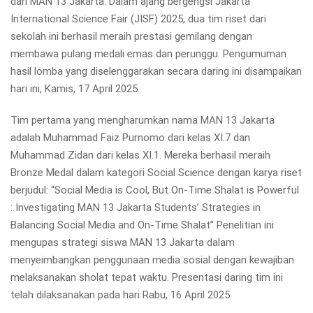
dari MAN 13 Jakarta. Dalam ajang bergengsi Jakarta
International Science Fair (JISF) 2025, dua tim riset dari
sekolah ini berhasil meraih prestasi gemilang dengan
membawa pulang medali emas dan perunggu. Pengumuman
hasil lomba yang diselenggarakan secara daring ini disampaikan
hari ini, Kamis, 17 April 2025.
Tim pertama yang mengharumkan nama MAN 13 Jakarta
adalah Muhammad Faiz Purnomo dari kelas XI.7 dan
Muhammad Zidan dari kelas XI.1. Mereka berhasil meraih
Bronze Medal dalam kategori Social Science dengan karya riset
berjudul: “Social Media is Cool, But On-Time Shalat is Powerful
: Investigating MAN 13 Jakarta Students’ Strategies in
Balancing Social Media and On-Time Shalat” Penelitian ini
mengupas strategi siswa MAN 13 Jakarta dalam
menyeimbangkan penggunaan media sosial dengan kewajiban
melaksanakan sholat tepat waktu. Presentasi daring tim ini
telah dilaksanakan pada hari Rabu, 16 April 2025.