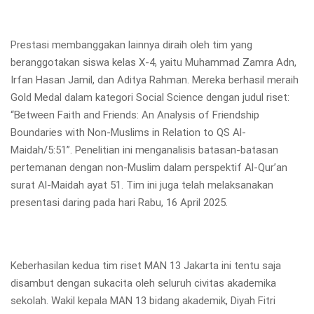
Prestasi membanggakan lainnya diraih oleh tim yang
beranggotakan siswa kelas X-4, yaitu Muhammad Zamra Adn,
Irfan Hasan Jamil, dan Aditya Rahman. Mereka berhasil meraih
Gold Medal dalam kategori Social Science dengan judul riset:
“Between Faith and Friends: An Analysis of Friendship
Boundaries with Non-Muslims in Relation to QS Al-
Maidah/5:51”. Penelitian ini menganalisis batasan-batasan
pertemanan dengan non-Muslim dalam perspektif Al-Qur’an
surat Al-Maidah ayat 51. Tim ini juga telah melaksanakan
presentasi daring pada hari Rabu, 16 April 2025.
Keberhasilan kedua tim riset MAN 13 Jakarta ini tentu saja
disambut dengan sukacita oleh seluruh civitas akademika
sekolah. Wakil kepala MAN 13 bidang akademik, Diyah Fitri