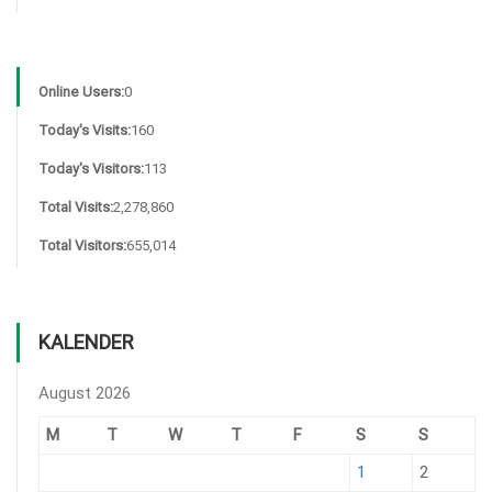
Online Users:
0
Today's Visits:
160
Today's Visitors:
113
Total Visits:
2,278,860
Total Visitors:
655,014
KALENDER
August 2026
M
T
W
T
F
S
S
1
2