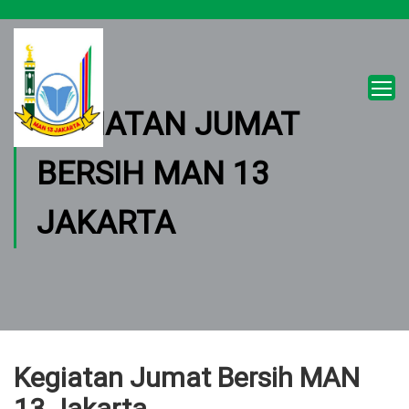
KEGIATAN JUMAT
BERSIH MAN 13
JAKARTA
Kegiatan Jumat Bersih MAN
13 Jakarta