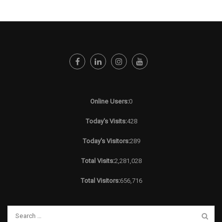
Online Users:
0
Today's Visits:
428
Today's Visitors:
289
Total Visits:
2,281,028
Total Visitors:
656,716