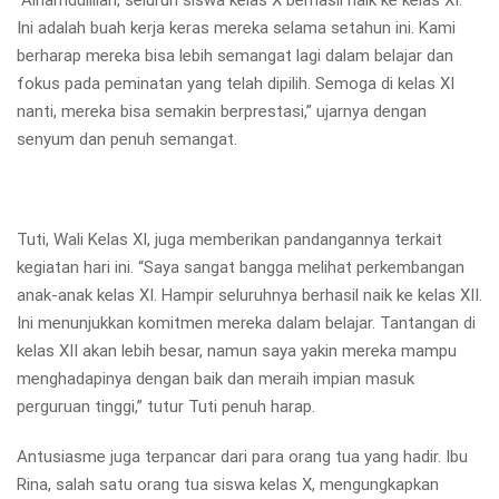
“Alhamdulillah, seluruh siswa kelas X berhasil naik ke kelas XI.
Ini adalah buah kerja keras mereka selama setahun ini. Kami
berharap mereka bisa lebih semangat lagi dalam belajar dan
fokus pada peminatan yang telah dipilih. Semoga di kelas XI
nanti, mereka bisa semakin berprestasi,” ujarnya dengan
senyum dan penuh semangat.
Tuti, Wali Kelas XI, juga memberikan pandangannya terkait
kegiatan hari ini. “Saya sangat bangga melihat perkembangan
anak-anak kelas XI. Hampir seluruhnya berhasil naik ke kelas XII.
Ini menunjukkan komitmen mereka dalam belajar. Tantangan di
kelas XII akan lebih besar, namun saya yakin mereka mampu
menghadapinya dengan baik dan meraih impian masuk
perguruan tinggi,” tutur Tuti penuh harap.
Antusiasme juga terpancar dari para orang tua yang hadir. Ibu
Rina, salah satu orang tua siswa kelas X, mengungkapkan