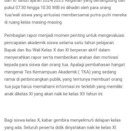
dan XI tahun ajaran 2024/2025. Kegiatan yang berlangsung dari
pukul 07.30 hingga 10.30 WIB ini dihadiri oleh para orang
tua/wali siswa yang antusias membersamai putra-putri mereka
di ruang kelas masing-masing.
Pembagian rapor menjadi momen penting untuk mengevaluasi
pencapaian akademik siswa selama satu tahun pelajaran.
Bapak dan Ibu Wali Kelas X dan XI berperan aktif dalam
menyerahkan rapor serta memberikan arahan dan motivasi
kepada para siswa dan orang tua. Apalagi pembahasan hangat
mengenai Tes Kemampuan Akademik ( TKA) yang sedang
ramai di perbincangkan publik, yang tentunya membuat orang
tua juga harus memahami informasi ini terlebih yang memiliki
anak dikelas XI yang akan naik ke kelas XII tahun ini.
Bagi siswa kelas X, kabar gembira menyelimuti delapan kelas
yang ada. Seluruh peserta didik dinyatakan naik ke kelas XI