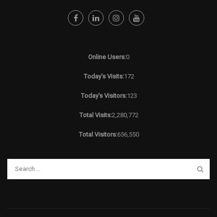
Online Users:
0
Today's Visits:
172
Today's Visitors:
123
Total Visits:
2,280,772
Total Visitors:
656,550