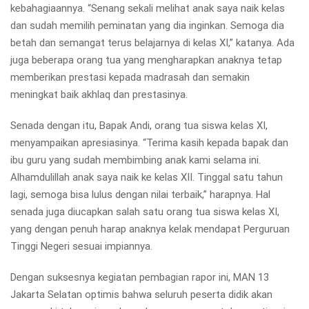
kebahagiaannya. “Senang sekali melihat anak saya naik kelas
dan sudah memilih peminatan yang dia inginkan. Semoga dia
betah dan semangat terus belajarnya di kelas XI,” katanya. Ada
juga beberapa orang tua yang mengharapkan anaknya tetap
memberikan prestasi kepada madrasah dan semakin
meningkat baik akhlaq dan prestasinya.
Senada dengan itu, Bapak Andi, orang tua siswa kelas XI,
menyampaikan apresiasinya. “Terima kasih kepada bapak dan
ibu guru yang sudah membimbing anak kami selama ini.
Alhamdulillah anak saya naik ke kelas XII. Tinggal satu tahun
lagi, semoga bisa lulus dengan nilai terbaik,” harapnya. Hal
senada juga diucapkan salah satu orang tua siswa kelas XI,
yang dengan penuh harap anaknya kelak mendapat Perguruan
Tinggi Negeri sesuai impiannya.
Dengan suksesnya kegiatan pembagian rapor ini, MAN 13
Jakarta Selatan optimis bahwa seluruh peserta didik akan