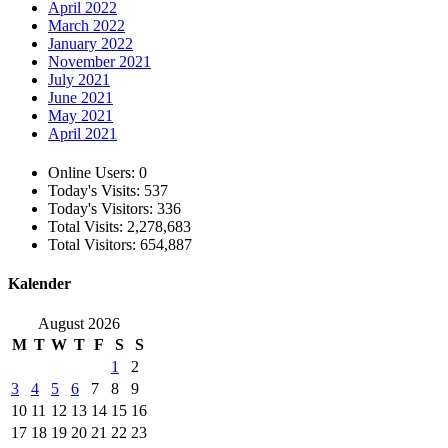
April 2022
March 2022
January 2022
November 2021
July 2021
June 2021
May 2021
April 2021
Online Users:
0
Today's Visits:
537
Today's Visitors:
336
Total Visits:
2,278,683
Total Visitors:
654,887
Kalender
August 2026
M
T
W
T
F
S
S
1
2
3
4
5
6
7
8
9
10
11
12
13
14
15
16
17
18
19
20
21
22
23