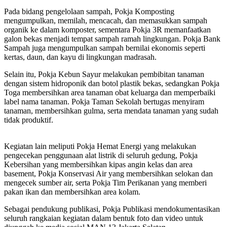
Pada bidang pengelolaan sampah, Pokja Komposting
mengumpulkan, memilah, mencacah, dan memasukkan sampah
organik ke dalam komposter, sementara Pokja 3R memanfaatkan
galon bekas menjadi tempat sampah ramah lingkungan. Pokja Bank
Sampah juga mengumpulkan sampah bernilai ekonomis seperti
kertas, daun, dan kayu di lingkungan madrasah.
Selain itu, Pokja Kebun Sayur melakukan pembibitan tanaman
dengan sistem hidroponik dan botol plastik bekas, sedangkan Pokja
Toga membersihkan area tanaman obat keluarga dan memperbaiki
label nama tanaman. Pokja Taman Sekolah bertugas menyiram
tanaman, membersihkan gulma, serta mendata tanaman yang sudah
tidak produktif.
Kegiatan lain meliputi Pokja Hemat Energi yang melakukan
pengecekan penggunaan alat listrik di seluruh gedung, Pokja
Kebersihan yang membersihkan kipas angin kelas dan area
basement, Pokja Konservasi Air yang membersihkan selokan dan
mengecek sumber air, serta Pokja Tim Perikanan yang memberi
pakan ikan dan membersihkan area kolam.
Sebagai pendukung publikasi, Pokja Publikasi mendokumentasikan
seluruh rangkaian kegiatan dalam bentuk foto dan video untuk