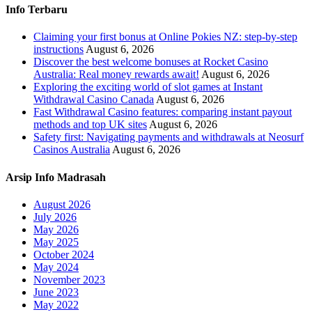
Info Terbaru
Claiming your first bonus at Online Pokies NZ: step-by-step
instructions
August 6, 2026
Discover the best welcome bonuses at Rocket Casino
Australia: Real money rewards await!
August 6, 2026
Exploring the exciting world of slot games at Instant
Withdrawal Casino Canada
August 6, 2026
Fast Withdrawal Casino features: comparing instant payout
methods and top UK sites
August 6, 2026
Safety first: Navigating payments and withdrawals at Neosurf
Casinos Australia
August 6, 2026
Arsip Info Madrasah
August 2026
July 2026
May 2026
May 2025
October 2024
May 2024
November 2023
June 2023
May 2022