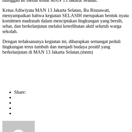
diunggah ke media sosial MAN 13 Jakarta Selatan.
Ketua Adiwiyata MAN 13 Jakarta Selatan, Bu Risnawati,
menyampaikan bahwa kegiatan SELASIH merupakan bentuk nyata
komitmen madrasah dalam menciptakan lingkungan yang bersih,
sehat, dan berkelanjutan melalui keterlibatan aktif seluruh warga
sekolah.
Dengan terlaksananya kegiatan ini, diharapkan semangat peduli
lingkungan terus tumbuh dan menjadi budaya positif yang
berkelanjutan di MAN 13 Jakarta Selatan.(mnm)
Share: