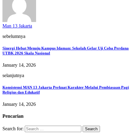
Man 13 Jakarta
sebelumnya
Sinergi Hebat Menuju Kampus Idaman: Sekolah Gelar Uji Coba Perdana
UTBK 2026 Skala Nasional
January 14, 2026
selanjutnya
Konsistensi MAN 13 Jakarta Perkuat Karakter Melalui Pembiasaan Pagi
Religius dan Edukatif
January 14, 2026
Pencarian
Search for: